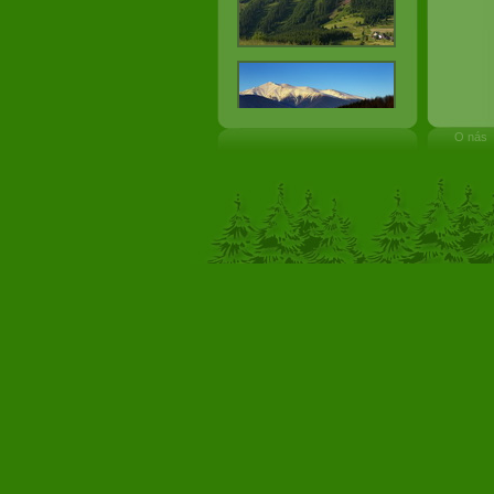
O nás